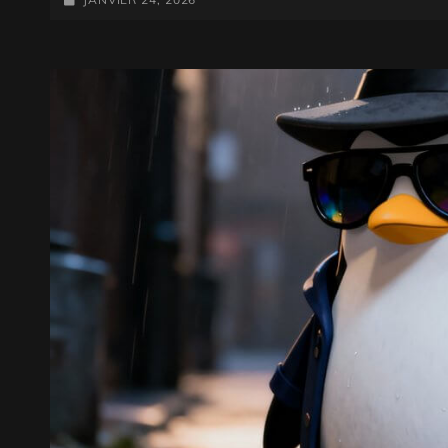
WHISPERPAIR?
ON