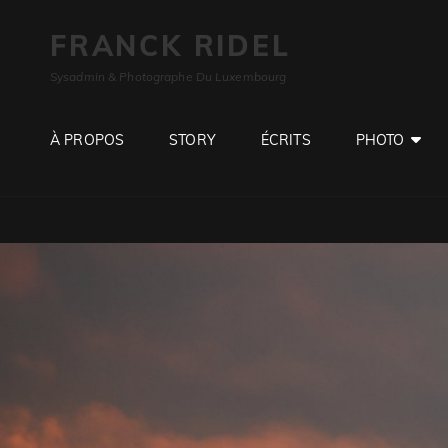
FRANCK RIDEL
Sysadmin & Photographe Du Luxembourg
À PROPOS
STORY
ÉCRITS
PHOTO