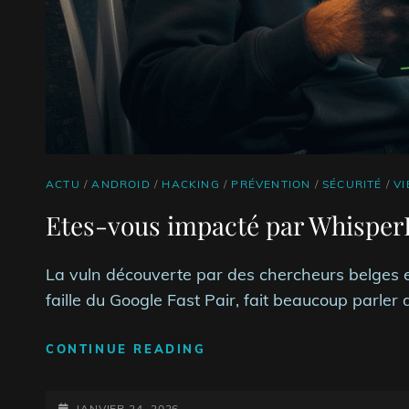
CAT
ACTU
/
ANDROID
/
HACKING
/
PRÉVENTION
/
SÉCURITÉ
/
VI
LINKS
Etes-vous impacté par Whisper
La vuln découverte par des chercheurs belges 
faille du Google Fast Pair, fait beaucoup parler 
ETES-
CONTINUE READING
VOUS
IMPACTÉ
POSTED-
PAR
JANVIER 24, 2026