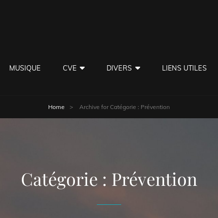
MUSIQUE
CVE
DIVERS
LIENS UTILES
Home
>
Archive for
Catégorie :
Prévention
Catégorie :
Prévention