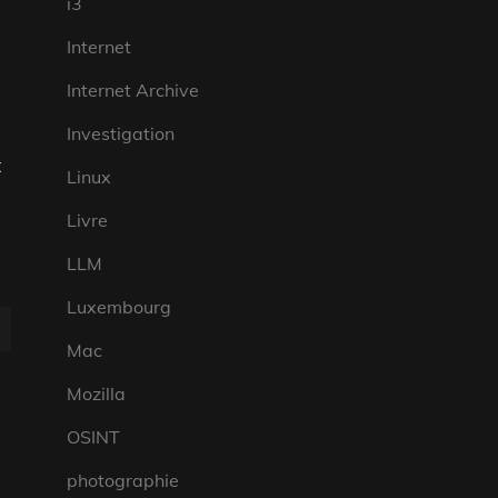
i3
Internet
Internet Archive
Investigation
t
Linux
Livre
LLM
Luxembourg
Mac
Mozilla
OSINT
photographie